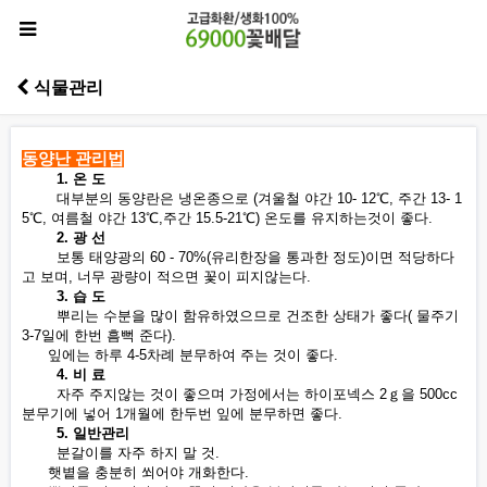
식물관리
동양난 관리법
1. 온 도
대부분의 동양란은 냉온종으로 (겨울철 야간 10- 12℃, 주간 13- 1
5℃, 여름철 야간 13℃,주간 15.5-21℃) 온도를 유지하는것이 좋다.
2. 광 선
보통 태양광의 60 - 70%(유리한장을 통과한 정도)이면 적당하다
고 보며, 너무 광량이 적으면 꽃이 피지않는다.
3. 습 도
뿌리는 수분을 많이 함유하였으므로 건조한 상태가 좋다( 물주기
3-7일에 한번 흠뻑 준다).
잎에는 하루 4-5차례 분무하여 주는 것이 좋다.
4. 비 료
자주 주지않는 것이 좋으며 가정에서는 하이포넥스 2ｇ을 500cc
분무기에 넣어 1개월에 한두번 잎에 분무하면 좋다.
5. 일반관리
분갈이를 자주 하지 말 것.
햇볕을 충분히 쐬어야 개화한다.