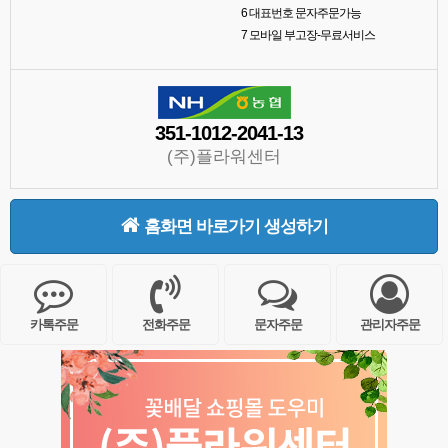
6
대표번호 문자주문가능
7
모바일 부고장-무료서비스
351-1012-2041-13
(주)플라워센터
홈화면 바로가기 생성하기
카톡주문
전화주문
문자주문
관리자주문