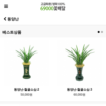
동양난
베스트상품
동양난-철골소심-2
동양난-철골소심-3
50,000원
60,000원