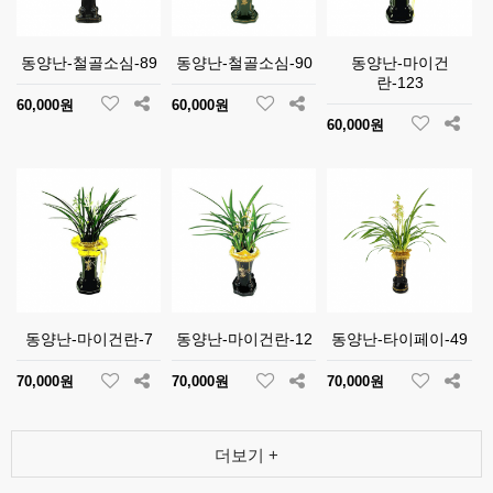
동양난-철골소심-89
동양난-철골소심-90
동양난-마이건
란-123
60,000원
60,000원
60,000원
동양난-마이건란-7
동양난-마이건란-12
동양난-타이페이-49
70,000원
70,000원
70,000원
더보기 +