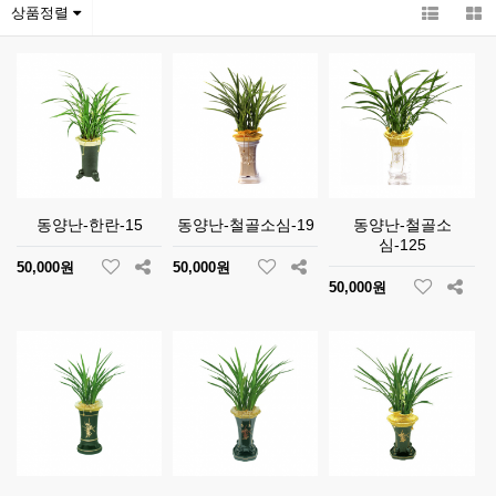
상품정렬
동양난-한란-15
동양난-철골소심-19
동양난-철골소
심-125
50,000원
50,000원
50,000원